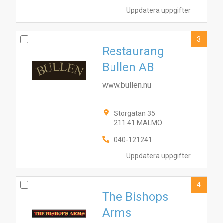
Uppdatera uppgifter
3
Restaurang
Bullen AB
www.bullen.nu
Storgatan 35
211 41 MALMÖ
040-121241
Uppdatera uppgifter
4
The Bishops
Arms