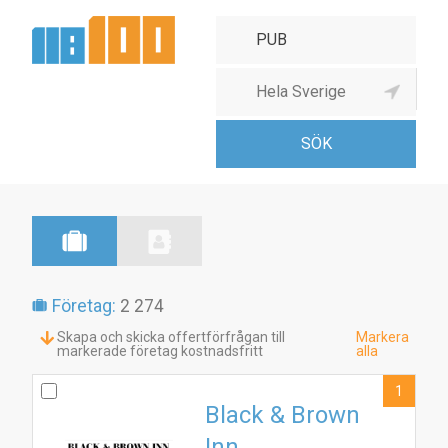
Barer & pubar
Företag:
2 274
Skapa och skicka offertförfrågan till
Markera
markerade företag kostnadsfritt
alla
1
Black & Brown
Inn