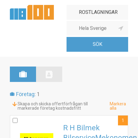
Företag:
1
Skapa och skicka offertförfrågan till
Markera
markerade företag kostnadsfritt
alla
1
R H Bilmek
BilserviceMekonomen