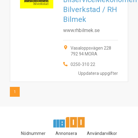
Bilverkstad / RH
1
Bilmek
www.rhbilmek.se
Vasaloppsvägen 228
792 94 MORA
0250-310 22
Uppdatera uppgifter
1
Nödnummer
Annonsera
Användarvillkor