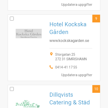
Uppdatera uppgifter
9
Hotel Kockska
Gården
www.kockskagarden.se
Storgatan 25
272 31 SIMRISHAMN
0414-41 17 55
Uppdatera uppgifter
10
Dillqvists
Catering & Städ