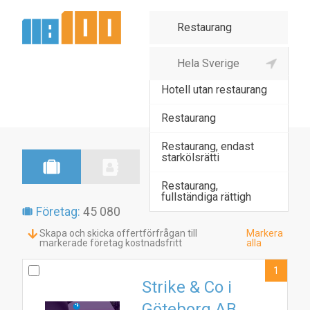
Hotell med restaurang
Hotell utan restaurang
Restaurang
Restaurang, endast
starkölsrätti
Restaurang,
fullständiga rättigh
Företag:
45 080
Skapa och skicka offertförfrågan till
Markera
markerade företag kostnadsfritt
alla
1
Strike & Co i
Göteborg AB