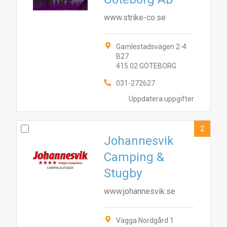
www.strike-co.se
Gamlestadsvägen 2-4
B27
415 02 GÖTEBORG
031-272627
Uppdatera uppgifter
2
Johannesvik
Camping &
Stugby
www.johannesvik.se
Vägga Nordgård 1