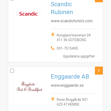
Scandic
Rubinen
www.scandichotels.com
Kungsportsavenyn 24
411 36 GÖTEBORG
031-7515400
Uppdatera uppgifter
5
Enggaarde AB
www.enggaarde.se
Rone Änggårde 921
623 47 HEMSE