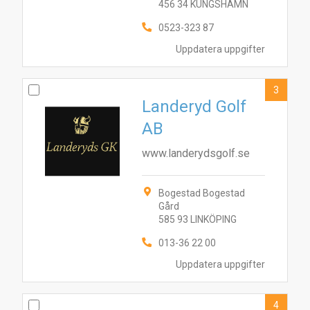
456 34 KUNGSHAMN
0523-323 87
Uppdatera uppgifter
3
Landeryd Golf
AB
www.landerydsgolf.se
Bogestad Bogestad
Gård
585 93 LINKÖPING
013-36 22 00
Uppdatera uppgifter
4