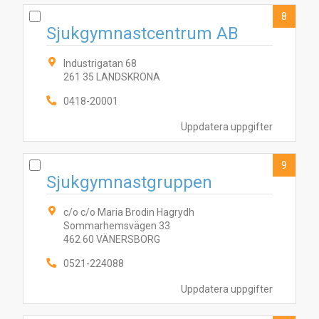
8
Sjukgymnastcentrum AB
Industrigatan 68
261 35 LANDSKRONA
0418-20001
Uppdatera uppgifter
9
Sjukgymnastgruppen
c/o c/o Maria Brodin Hagrydh
Sommarhemsvägen 33
462 60 VÄNERSBORG
0521-224088
Uppdatera uppgifter