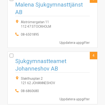
Malena Sjukgymnasttjänst
AB
Alströmergatan 11
112 47 STOCKHOLM
08-6501895
Uppdatera uppgifter
4
Sjukgymnastteamet
Johanneshov AB
Slakthusplan 2
121 62 JOHANNESHOV
08-6860680
Uppdatera uppgifter