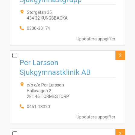
Storgatan 35
434 32 KUNGSBACKA
0300-30174
Uppdatera uppgifter
2
Per Larsson
Sjukgymnastklinik AB
c/o c/o Per Larsson
Hallavägen 2
281 46 TORMESTORP
0451-13020
Uppdatera uppgifter
3