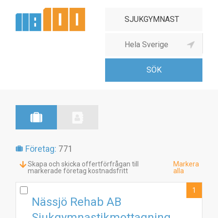
Sjukgymnastmottagning
Företag:
771
Skapa och skicka offertförfrågan till
Markera
markerade företag kostnadsfritt
alla
1
Nässjö Rehab AB
Sjukgymnastikmottagning