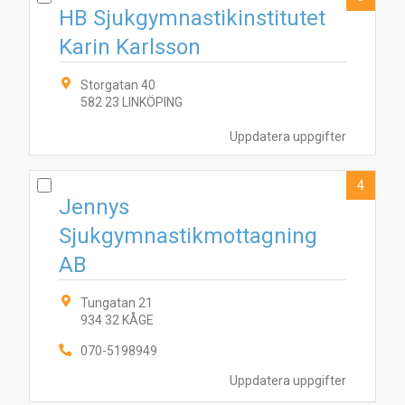
HB Sjukgymnastikinstitutet
Karin Karlsson
Storgatan 40
582 23 LINKÖPING
Uppdatera uppgifter
4
Jennys
Sjukgymnastikmottagning
AB
Tungatan 21
934 32 KÅGE
070-5198949
Uppdatera uppgifter