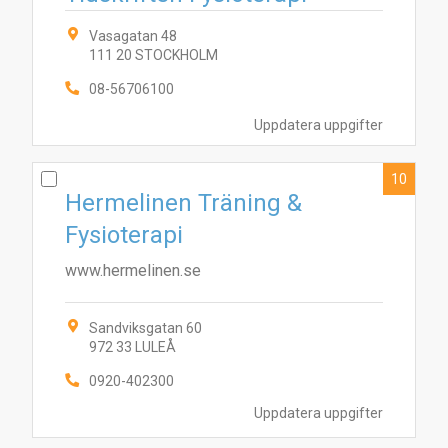
Vasagatan 48
111 20 STOCKHOLM
08-56706100
Uppdatera uppgifter
10
Hermelinen Träning &
Fysioterapi
www.hermelinen.se
Sandviksgatan 60
972 33 LULEÅ
0920-402300
Uppdatera uppgifter