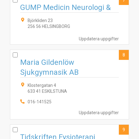
7
GUMP Medicin Neurologi &
Björkliden 23
256 56 HELSINGBORG
Uppdatera uppgifter
8
Maria Gildenlöw
Sjukgymnasik AB
Klostergatan 4
633 41 ESKILSTUNA
016-141525
Uppdatera uppgifter
9
Tidskriften Fysioterapi