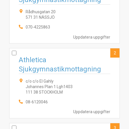
Rådhusgatan 20
571 31 NÄSSJÖ
070-4225863
Uppdatera uppgifter
2
Athletica
Sjukgymnastikmottagning
c/o c/o El Gahly
Johannes Plan 1 Lgh1403
111 38 STOCKHOLM
08-6120046
Uppdatera uppgifter
3