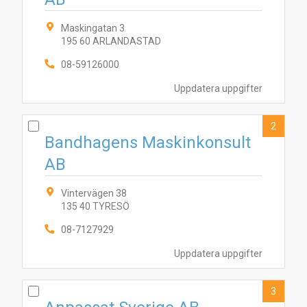
Maskingatan 3
195 60 ARLANDASTAD
08-59126000
Uppdatera uppgifter
2
Bandhagens Maskinkonsult
AB
Vintervägen 38
135 40 TYRESÖ
08-7127929
Uppdatera uppgifter
3