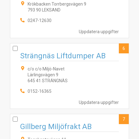
Krökbacken Torrbergsvägen 9
793 90 LEKSAND
0247-12630
Uppdatera uppgifter
6
Strängnäs Liftdumper AB
c/o c/o Miljö-Navet
Lärlingsvägen 9
645 41 STRÄNGNÄS
0152-16365
Uppdatera uppgifter
7
Gillberg Miljöfrakt AB