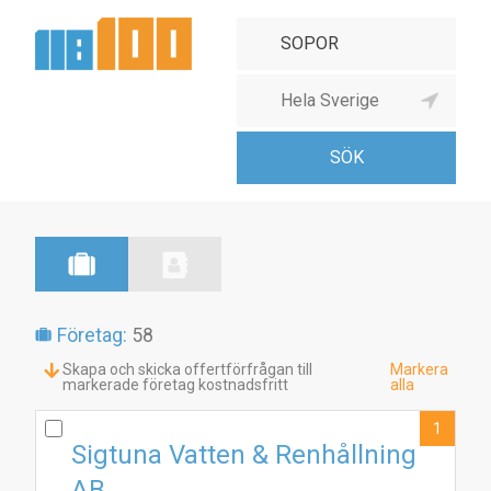
Företag:
58
Skapa och skicka offertförfrågan till
Markera
markerade företag kostnadsfritt
alla
1
Sigtuna Vatten & Renhållning
AB