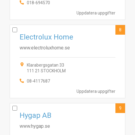
018-694570
Uppdatera uppgifter
8
Electrolux Home
www.electroluxhome.se
Klarabergsgatan 33
111 21 STOCKHOLM
08-4117687
Uppdatera uppgifter
9
Hygap AB
www.hygap.se