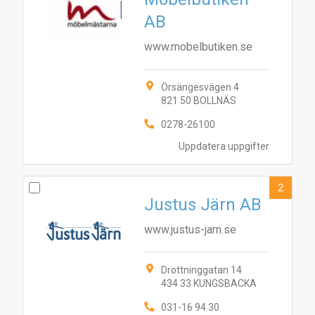
AB
www.mobelbutiken.se
Örsängesvägen 4
821 50 BOLLNÄS
0278-26100
Uppdatera uppgifter
2
Justus Järn AB
www.justus-jarn.se
Drottninggatan 14
434 33 KUNGSBACKA
031-16 94 30