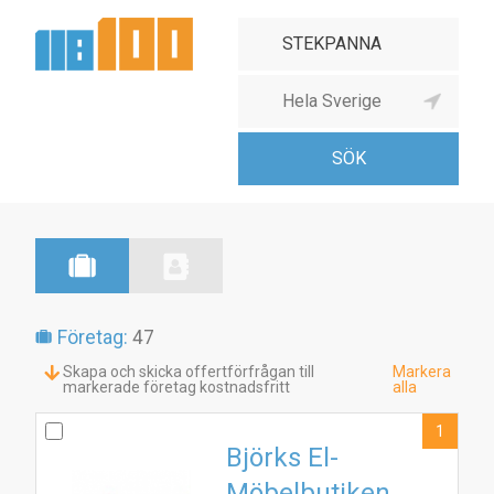
Företag:
47
Skapa och skicka offertförfrågan till
Markera
markerade företag kostnadsfritt
alla
1
Björks El-
Möbelbutiken