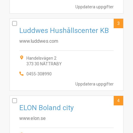
Uppdatera uppgifter
3
Luddwes Hushållscenter KB
www.luddwes.com
Handelsvägen 2
373 30 NÄTTRABY
0455-308990
Uppdatera uppgifter
4
ELON Boland city
www.elon.se