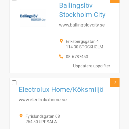
Ballingslöv
Stockholm City
www.ballingslovcity.se
Eriksbergsgatan 4
114 30 STOCKHOLM
08-6787450
Uppdatera uppgifter
7
Electrolux Home/Köksmiljö
www.electroluxhome.se
Fyrislundsgatan 68
754 50 UPPSALA