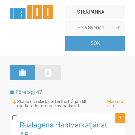
Företag:
47
Skapa och skicka offertförfrågan till
Markera
markerade företag kostnadsfritt
alla
1
Roslagens Hantverkstjänst
AB