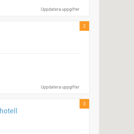
Uppdatera uppgifter
2
Uppdatera uppgifter
3
hotell