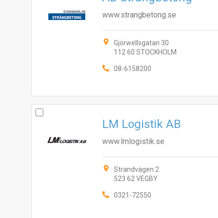
www.strangbetong.se
Gjörwellsgatan 30
112 60 STOCKHOLM
08-6158200
LM Logistik AB
www.lmlogistik.se
Strandvägen 2
523 62 VEGBY
0321-72550