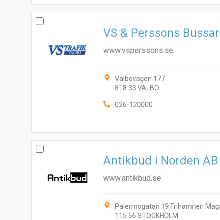
VS & Perssons Bussa
www.vsperssons.se
Valbovägen 177
818 33 VALBO
026-120000
Antikbud i Norden AB
www.antikbud.se
Palermogatan 19 Frihamnen Maga
115 56 STOCKHOLM