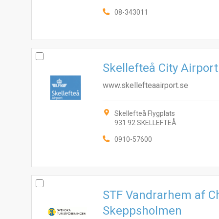
08-343011
Skellefteå City Airpor
www.skellefteaairport.se
Skellefteå Flygplats
931 92 SKELLEFTEÅ
0910-57600
STF Vandrarhem af 
Skeppsholmen