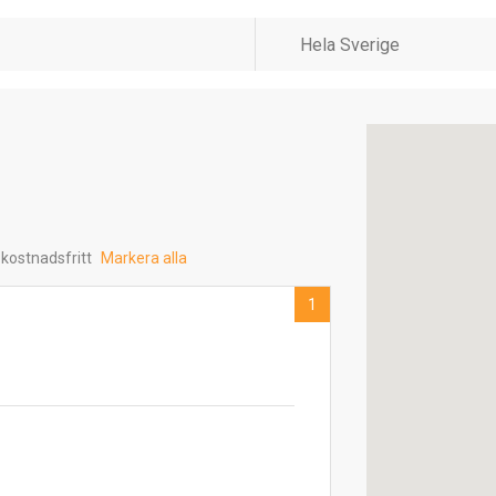
 kostnadsfritt
Markera alla
1