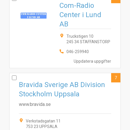
Com-Radio
Center i Lund
AB
Truckstigen 10
245 34 STAFFANSTORP
046-259940
Uppdatera uppgifter
7
Bravida Sverige AB Division
Stockholm Uppsala
www.bravida.se
Verkstadsgatan 11
753 23 UPPSALA