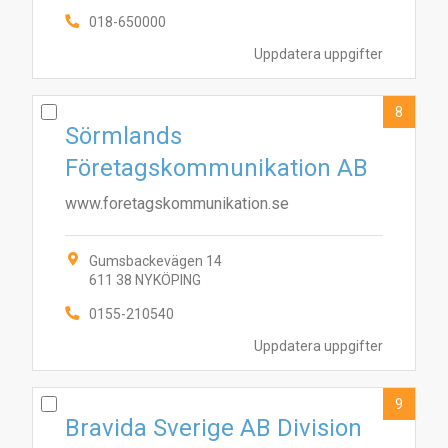
018-650000
Uppdatera uppgifter
8
Sörmlands
Företagskommunikation AB
www.foretagskommunikation.se
Gumsbackevägen 14
611 38 NYKÖPING
0155-210540
Uppdatera uppgifter
9
Bravida Sverige AB Division