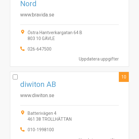
Nord
www.bravida.se
Östra Hantverkargatan 64 B
803 10 GÄVLE
026-647500
Uppdatera uppgifter
10
diwiton AB
www.diwiton.se
Batterivägen 4
461 38 TROLLHÄTTAN
010-1998100