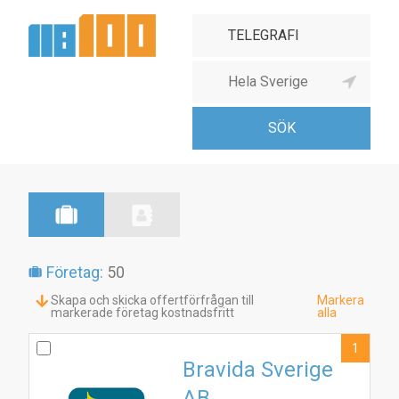
Företag:
50
Skapa och skicka offertförfrågan till
Markera
markerade företag kostnadsfritt
alla
1
Bravida Sverige
AB