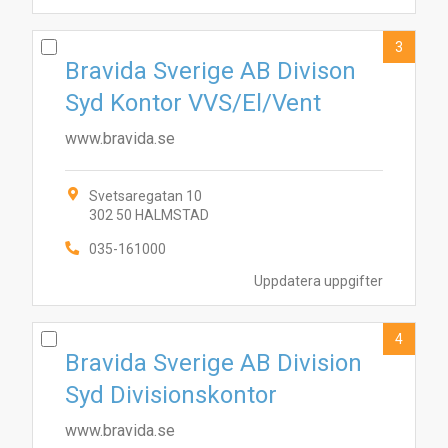
3
Bravida Sverige AB Divison
Syd Kontor VVS/El/Vent
www.bravida.se
Svetsaregatan 10
302 50 HALMSTAD
035-161000
Uppdatera uppgifter
4
Bravida Sverige AB Division
Syd Divisionskontor
www.bravida.se