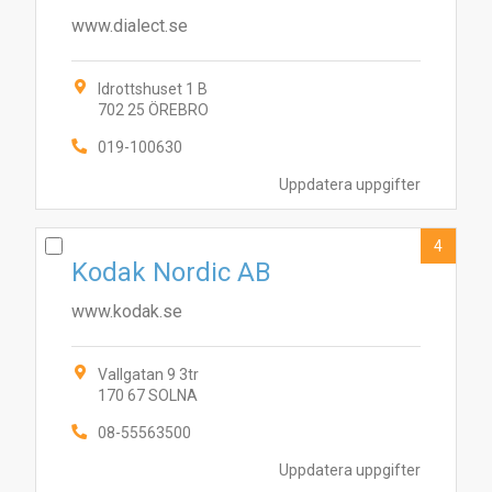
www.dialect.se
Idrottshuset 1 B
702 25 ÖREBRO
019-100630
Uppdatera uppgifter
4
Kodak Nordic AB
www.kodak.se
Vallgatan 9 3tr
170 67 SOLNA
08-55563500
Uppdatera uppgifter