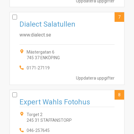
Uppdatera uppgifter
7
Dialect Salatullen
www.dialect.se
Mästergatan 6
745 37 ENKÖPING
0171-27119
Uppdatera uppgifter
8
Expert Wahls Fotohus
Torget 2
245 31 STAFFANSTORP
046-257645