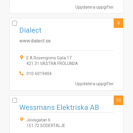
Uppdatera uppgifter
9
Dialect
www.dialect.se
E A Rosengrens Gata 17
421 31 VÄSTRA FRÖLUNDA
010-6019404
Uppdatera uppgifter
10
Wessmans Elektriska AB
Jovisgatan 6
151 72 SÖDERTÄLJE