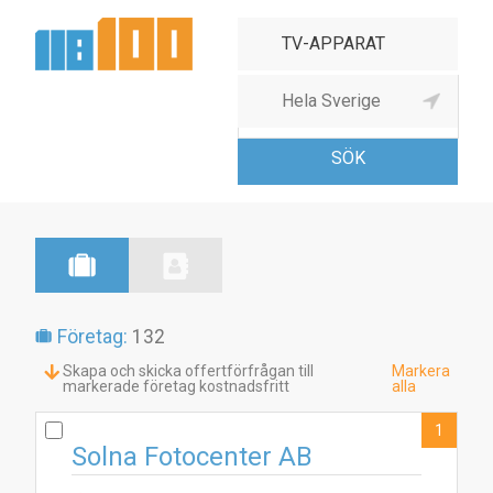
Radio- & TV-apparater,
partihand
Företag:
132
Skapa och skicka offertförfrågan till
Markera
markerade företag kostnadsfritt
alla
1
Solna Fotocenter AB