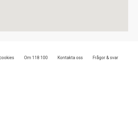
cookies
Om 118 100
Kontakta oss
Frågor & svar