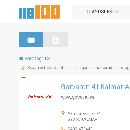
Företag:
13
Skapa och skicka offertförfrågan till markerade företag
Garvaren 4 i Kalmar 
www.gotravel.se
Skalkarevägen 76
393 65 KALMAR
0480-475449