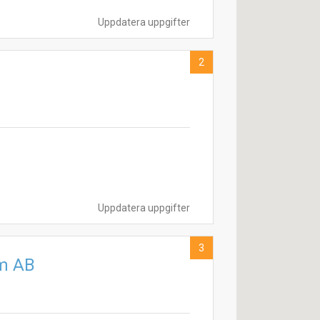
Uppdatera uppgifter
2
Uppdatera uppgifter
3
m AB