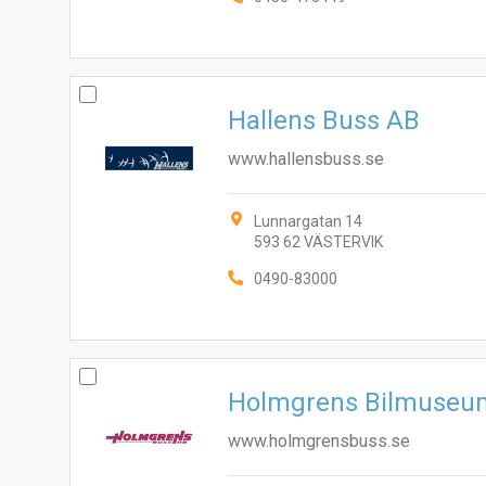
Hallens Buss AB
www.hallensbuss.se
Lunnargatan 14
593 62 VÄSTERVIK
0490-83000
Holmgrens Bilmuseu
www.holmgrensbuss.se