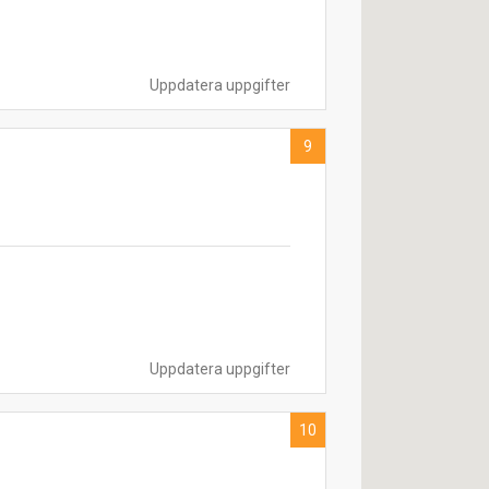
Uppdatera uppgifter
9
Uppdatera uppgifter
10