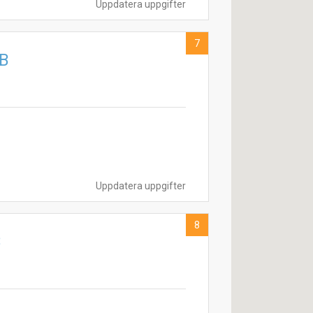
Uppdatera uppgifter
7
AB
Uppdatera uppgifter
8
B