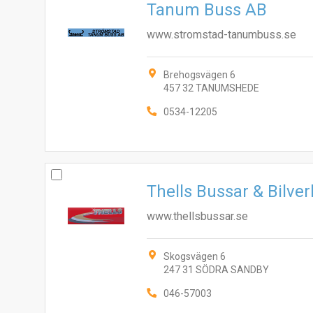
Tanum Buss AB
www.stromstad-tanumbuss.se
Brehogsvägen 6
457 32 TANUMSHEDE
0534-12205
Thells Bussar & Bilve
www.thellsbussar.se
Skogsvägen 6
247 31 SÖDRA SANDBY
046-57003