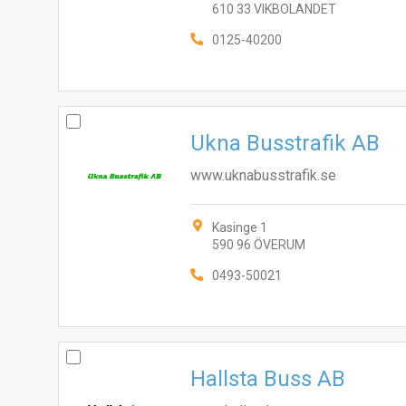
610 33 VIKBOLANDET
0125-40200
Ukna Busstrafik AB
www.uknabusstrafik.se
Kasinge 1
590 96 ÖVERUM
0493-50021
Hallsta Buss AB