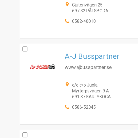
Gjuterivägen 25
697 32 PÅLSBODA
0582-40010
A-J Busspartner
www.ajbusspartner.se
c/o c/o Juola
Myrtorpsvägen 9 A
691 37 KARLSKOGA
0586-52345