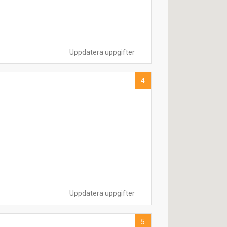
Uppdatera uppgifter
4
Uppdatera uppgifter
5