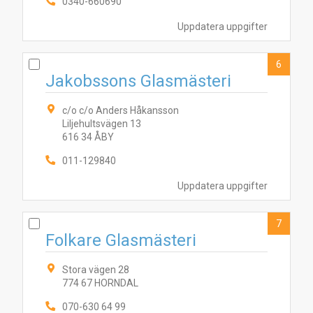
0340-660690
Uppdatera uppgifter
6
Jakobssons Glasmästeri
c/o c/o Anders Håkansson
Liljehultsvägen 13
616 34 ÅBY
011-129840
Uppdatera uppgifter
7
Folkare Glasmästeri
Stora vägen 28
774 67 HORNDAL
070-630 64 99