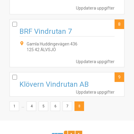
Uppdatera uppgifter
8
BRF Vindrutan 7
Gamla Huddingevägen 436
125 42 ÄLVSJÖ
Uppdatera uppgifter
9
Klövern Vindrutan AB
Uppdatera uppgifter
1
...
4
5
6
7
8