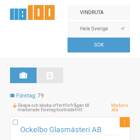
Företag:
79
Skapa och skicka offertförfrågan till
Markera
markerade företag kostnadsfritt
alla
1
Ockelbo Glasmästeri AB