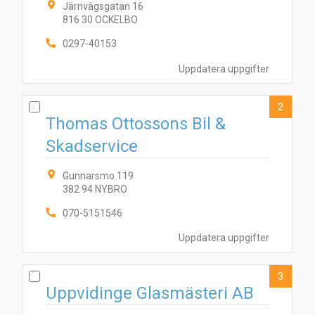
Järnvägsgatan 16
816 30 OCKELBO
0297-40153
Uppdatera uppgifter
2
Thomas Ottossons Bil &
Skadservice
Gunnarsmo 119
382 94 NYBRO
070-5151546
Uppdatera uppgifter
3
Uppvidinge Glasmästeri AB