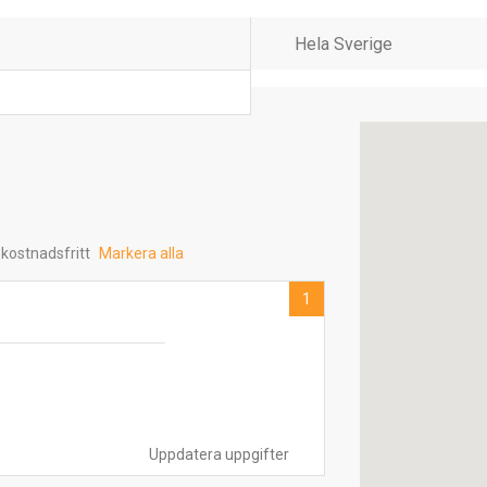
 kostnadsfritt
Markera alla
1
Uppdatera uppgifter