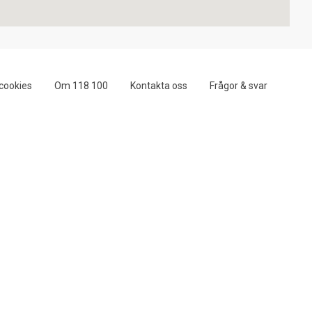
cookies
Om 118 100
Kontakta oss
Frågor & svar