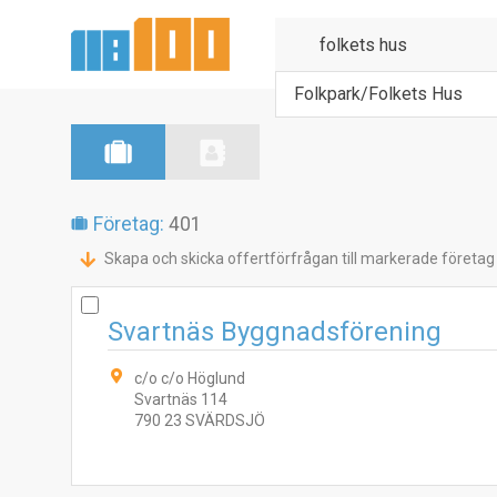
Folkpark/Folkets Hus
Företag:
401
Skapa och skicka offertförfrågan till markerade företag
Svartnäs Byggnadsförening
c/o c/o Höglund
Svartnäs 114
790 23 SVÄRDSJÖ