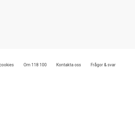
cookies
Om 118 100
Kontakta oss
Frågor & svar