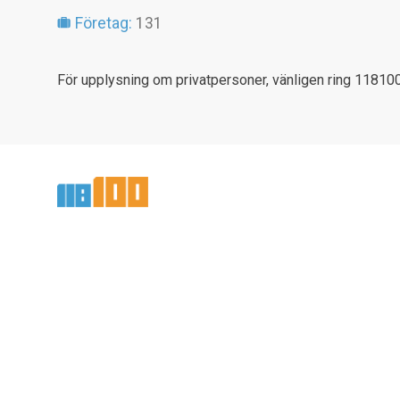
Företag:
131
För upplysning om privatpersoner, vänligen ring 118100