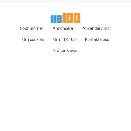
Nödnummer
Annonsera
Användarvillkor
Om cookies
Om 118 100
Kontakta oss
Frågor & svar