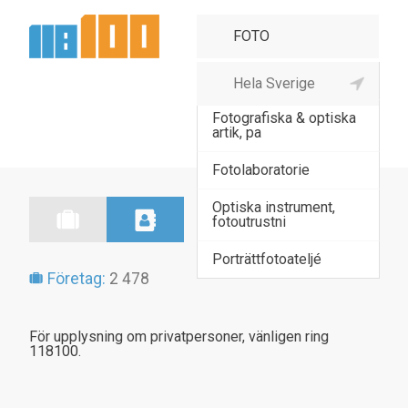
Fotoaffär
Fotografiska & optiska
artik, pa
Fotolaboratorie
Optiska instrument,
fotoutrustni
Porträttfotoateljé
Företag:
2 478
För upplysning om privatpersoner, vänligen ring
118100.