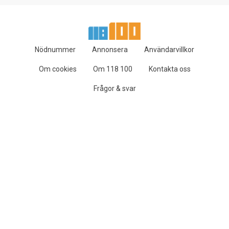
Nödnummer
Annonsera
Användarvillkor
Om cookies
Om 118 100
Kontakta oss
Frågor & svar