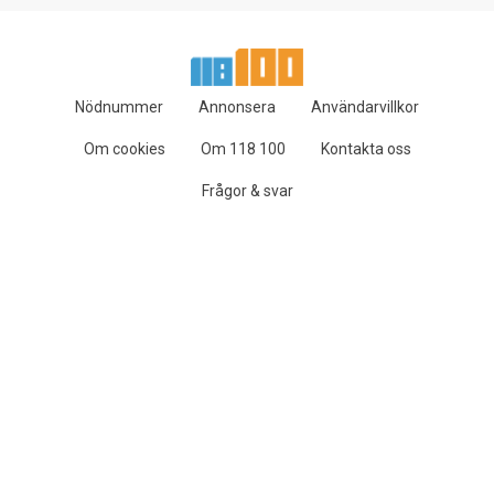
Nödnummer
Annonsera
Användarvillkor
Om cookies
Om 118 100
Kontakta oss
Frågor & svar