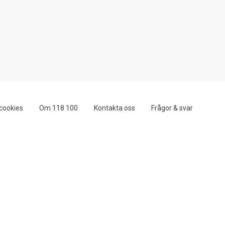
cookies
Om 118 100
Kontakta oss
Frågor & svar