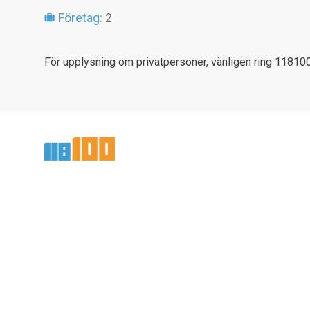
Företag:
2
För upplysning om privatpersoner, vänligen ring 118100