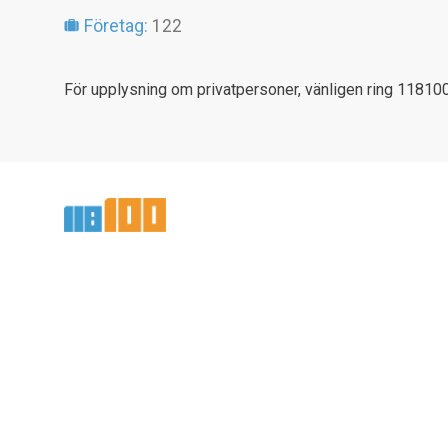
Företag:
122
För upplysning om privatpersoner, vänligen ring 118100