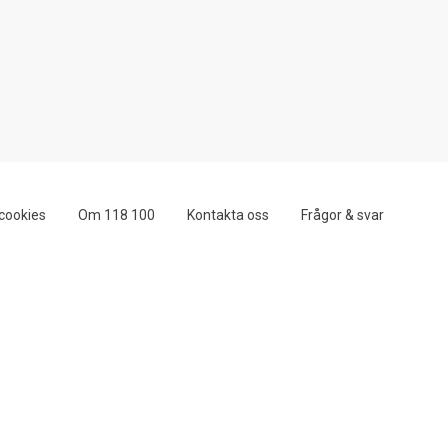
cookies
Om 118 100
Kontakta oss
Frågor & svar