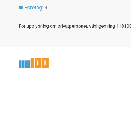
Företag:
91
För upplysning om privatpersoner, vänligen ring 118100