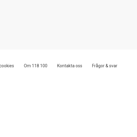
cookies
Om 118 100
Kontakta oss
Frågor & svar