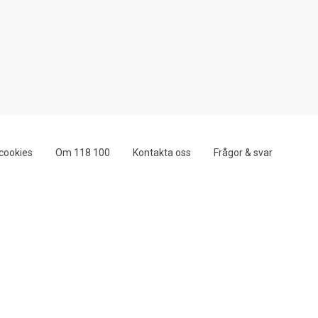
cookies
Om 118 100
Kontakta oss
Frågor & svar