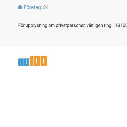
Företag:
34
För upplysning om privatpersoner, vänligen ring 118100