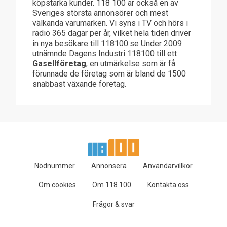
köpstarka kunder. 118 100 är också en av
Sveriges största annonsörer och mest
välkända varumärken. Vi syns i TV och hörs i
radio 365 dagar per år, vilket hela tiden driver
in nya besökare till 118100.se Under 2009
utnämnde Dagens Industri 118100 till ett
Gasellföretag
, en utmärkelse som är få
förunnade de företag som är bland de 1500
snabbast växande företag.
Nödnummer
Annonsera
Användarvillkor
Om cookies
Om 118 100
Kontakta oss
Frågor & svar