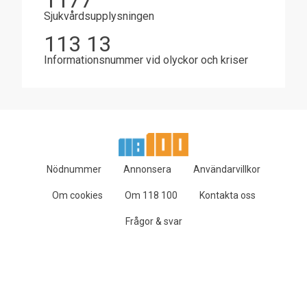
1177
Sjukvårdsupplysningen
113 13
Informationsnummer vid olyckor och kriser
Nödnummer
Annonsera
Användarvillkor
Om cookies
Om 118 100
Kontakta oss
Frågor & svar