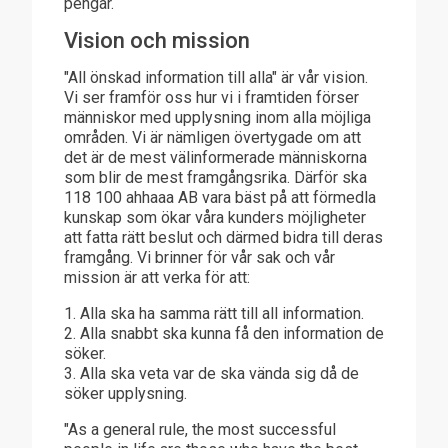
pengar.
Vision och mission
"All önskad information till alla" är vår vision.
Vi ser framför oss hur vi i framtiden förser
människor med upplysning inom alla möjliga
områden. Vi är nämligen övertygade om att
det är de mest välinformerade människorna
som blir de mest framgångsrika. Därför ska
118 100 ahhaaa AB vara bäst på att förmedla
kunskap som ökar våra kunders möjligheter
att fatta rätt beslut och därmed bidra till deras
framgång. Vi brinner för vår sak och vår
mission är att verka för att:
1. Alla ska ha samma rätt till all information.
2. Alla snabbt ska kunna få den information de
söker.
3. Alla ska veta var de ska vända sig då de
söker upplysning.
"As a general rule, the most successful