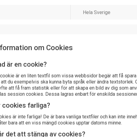
nformation om Cookies
d är en cookie?
cookie är en liten textfil som vissa webbsidor begär att få spar
 att du exempelvis ska kunna byta språk eller ändra textstorlek. 
yfte att få fram statistik eller för att skapa en bild av dig som 
las session cookies. Dessa lagras enbart för enskilda sessioner
 cookies farliga?
kies är inte farliga! De är bara vanliga textfiler och kan inte inn
låter bara att en viss mängd cookies upptar datorns minne.
r det att stänga av cookies?