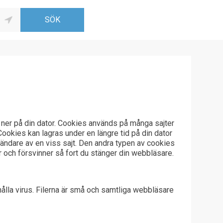
a ner på din dator. Cookies används på många sajter
Cookies kan lagras under en längre tid på din dator
användare av en viss sajt. Den andra typen av cookies
 och försvinner så fort du stänger din webbläsare.
ehålla virus. Filerna är små och samtliga webbläsare