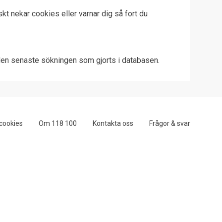
kt nekar cookies eller varnar dig så fort du
den senaste sökningen som gjorts i databasen.
cookies
Om 118 100
Kontakta oss
Frågor & svar