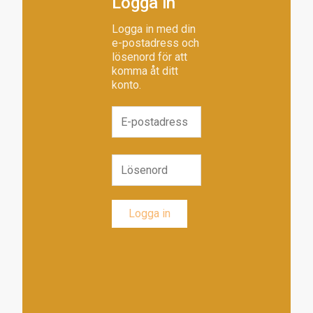
Logga in
Logga in med din
e-postadress och
lösenord för att
komma åt ditt
konto.