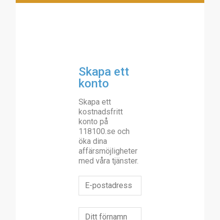
Skapa ett
konto
Skapa ett
kostnadsfritt
konto på
118100.se och
öka dina
affärsmöjligheter
med våra tjänster.