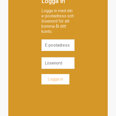
Logga in
Logga in med din
e-postadress och
lösenord för att
komma åt ditt
konto.