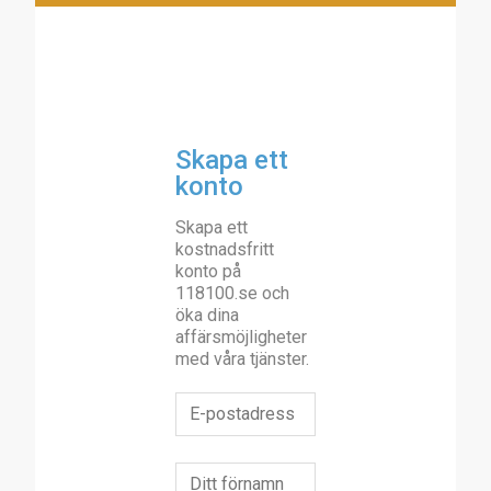
Skapa ett
konto
Skapa ett
kostnadsfritt
konto på
118100.se och
öka dina
affärsmöjligheter
med våra tjänster.