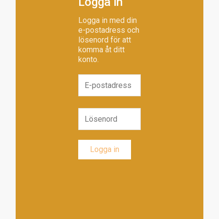
Logga in
Logga in med din
e-postadress och
lösenord för att
komma åt ditt
konto.