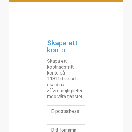
Skapa ett
konto
Skapa ett
kostnadsfritt
konto på
118100.se och
öka dina
affärsmöjligheter
med våra tjänster.