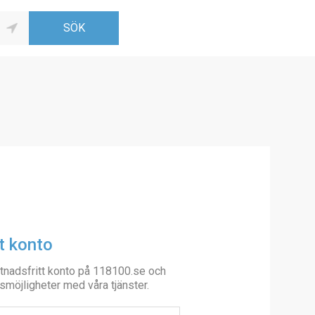
t konto
tnadsfritt konto på 118100.se och
smöjligheter med våra tjänster.