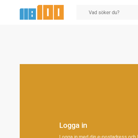
Logga in
Logga in med din e-postadress och 