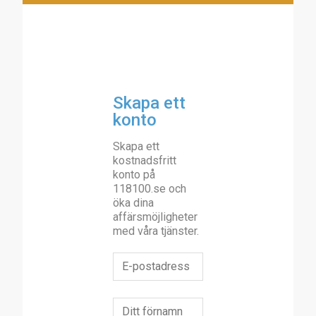
Skapa ett
konto
Skapa ett
kostnadsfritt
konto på
118100.se och
öka dina
affärsmöjligheter
med våra tjänster.