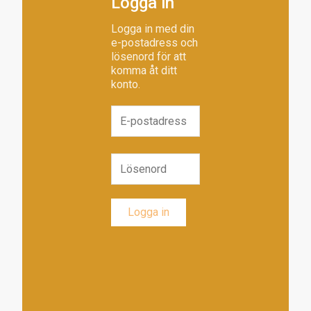
Logga in
Logga in med din
e-postadress och
lösenord för att
komma åt ditt
konto.