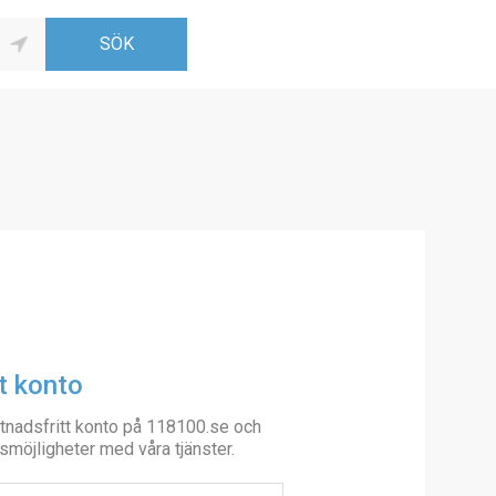
t konto
tnadsfritt konto på 118100.se och
smöjligheter med våra tjänster.