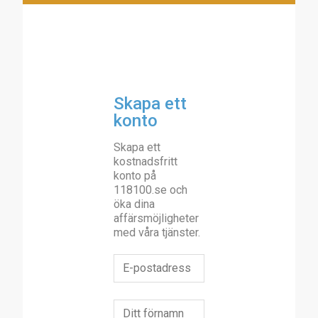
Skapa ett
konto
Skapa ett
kostnadsfritt
konto på
118100.se och
öka dina
affärsmöjligheter
med våra tjänster.