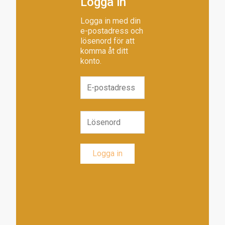
Logga in
Logga in med din
e-postadress och
lösenord för att
komma åt ditt
konto.