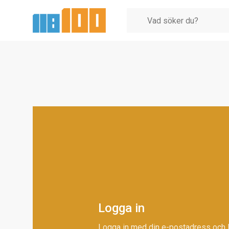
Logga in
Logga in med din e-postadress och 