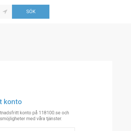
t konto
tnadsfritt konto på 118100.se och
smöjligheter med våra tjänster.