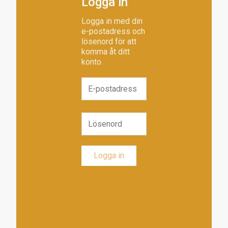
Logga in
Logga in med din
e-postadress och
lösenord för att
komma åt ditt
konto.