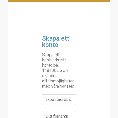
Skapa ett
konto
Skapa ett
kostnadsfritt
konto på
118100.se och
öka dina
affärsmöjligheter
med våra tjänster.