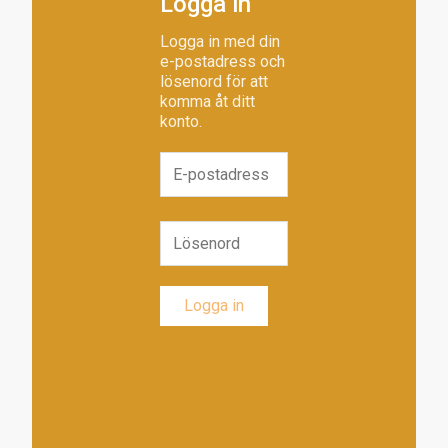
Logga in
Logga in med din
e-postadress och
lösenord för att
komma åt ditt
konto.