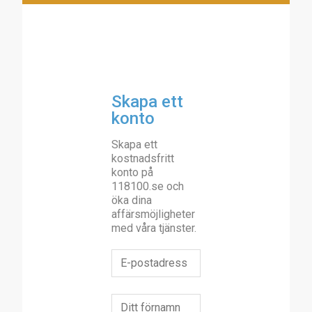
Skapa ett
konto
Skapa ett
kostnadsfritt
konto på
118100.se och
öka dina
affärsmöjligheter
med våra tjänster.