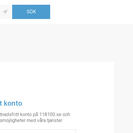
t konto
tnadsfritt konto på 118100.se och
smöjligheter med våra tjänster.