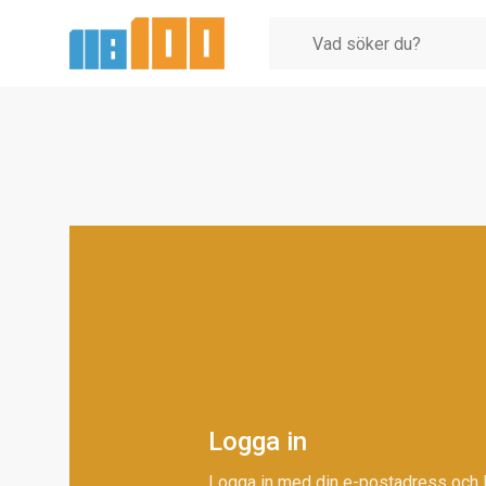
Logga in
Logga in med din e-postadress och 