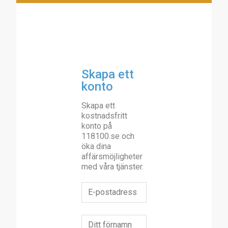
Skapa ett
konto
Skapa ett
kostnadsfritt
konto på
118100.se och
öka dina
affärsmöjligheter
med våra tjänster.