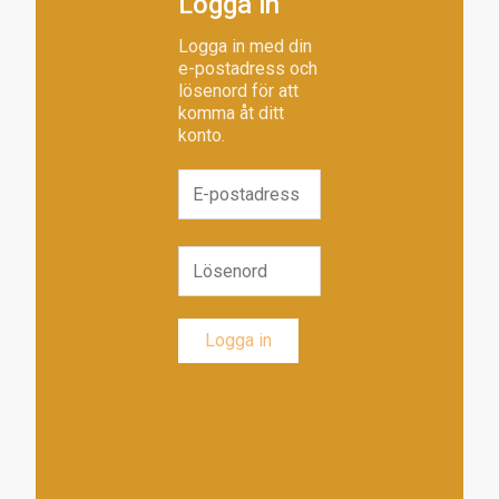
Logga in
Logga in med din
e-postadress och
lösenord för att
komma åt ditt
konto.