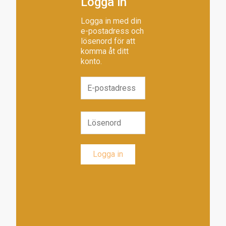
Logga in
Logga in med din
e-postadress och
lösenord för att
komma åt ditt
konto.