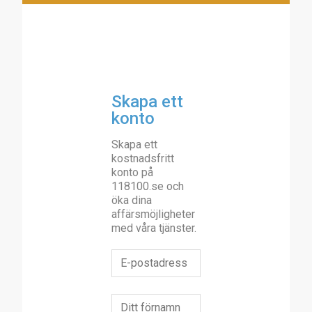
Skapa ett
konto
Skapa ett
kostnadsfritt
konto på
118100.se och
öka dina
affärsmöjligheter
med våra tjänster.