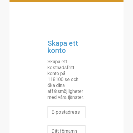
Skapa ett
konto
Skapa ett
kostnadsfritt
konto på
118100.se och
öka dina
affärsmöjligheter
med våra tjänster.