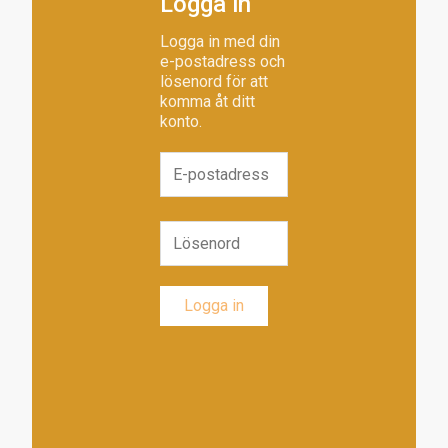
Logga in
Logga in med din
e-postadress och
lösenord för att
komma åt ditt
konto.