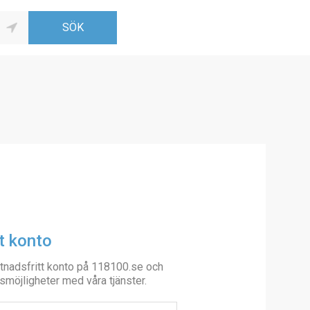
t konto
tnadsfritt konto på 118100.se och
smöjligheter med våra tjänster.