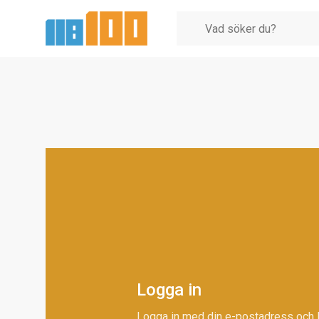
Logga in
Logga in med din e-postadress och 