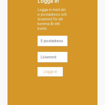
Logga in
Logga in med din
e-postadress och
lösenord för att
komma åt ditt
konto.