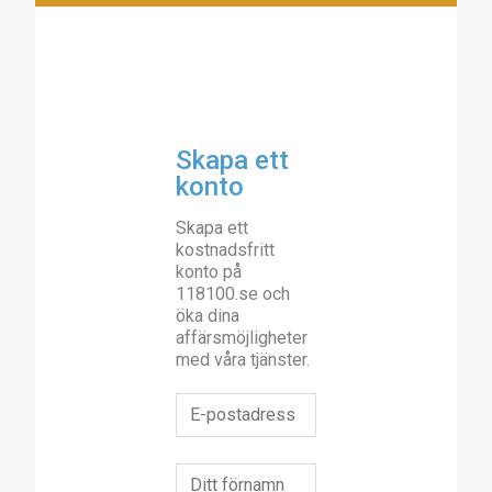
Skapa ett
konto
Skapa ett
kostnadsfritt
konto på
118100.se och
öka dina
affärsmöjligheter
med våra tjänster.