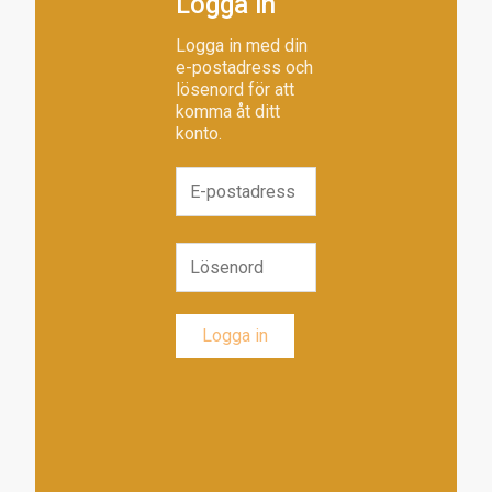
Logga in
Logga in med din
e-postadress och
lösenord för att
komma åt ditt
konto.