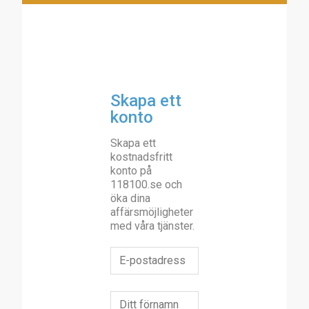
Skapa ett
konto
Skapa ett
kostnadsfritt
konto på
118100.se och
öka dina
affärsmöjligheter
med våra tjänster.