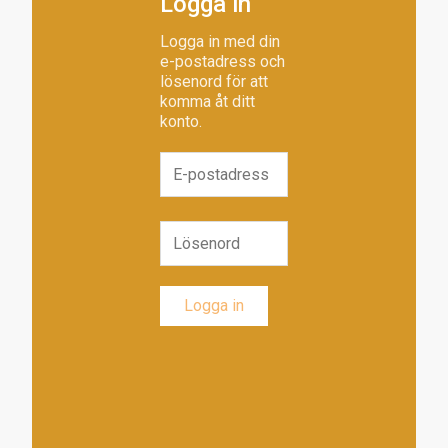
Logga in
Logga in med din
e-postadress och
lösenord för att
komma åt ditt
konto.