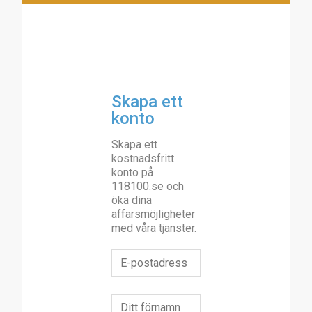
Skapa ett
konto
Skapa ett
kostnadsfritt
konto på
118100.se och
öka dina
affärsmöjligheter
med våra tjänster.