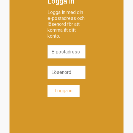
Logga in
Logga in med din
e-postadress och
lösenord för att
komma åt ditt
konto.