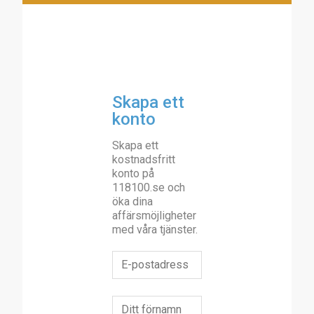
Skapa ett
konto
Skapa ett
kostnadsfritt
konto på
118100.se och
öka dina
affärsmöjligheter
med våra tjänster.