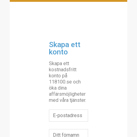
Skapa ett
konto
Skapa ett
kostnadsfritt
konto på
118100.se och
öka dina
affärsmöjligheter
med våra tjänster.