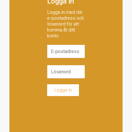
Logga in
Logga in med din
e-postadress och
lösenord för att
komma åt ditt
konto.