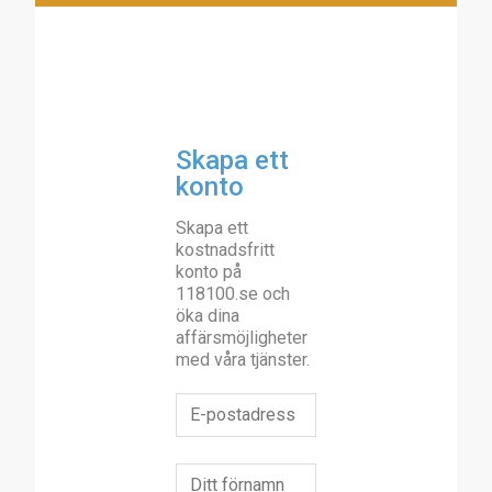
Skapa ett
konto
Skapa ett
kostnadsfritt
konto på
118100.se och
öka dina
affärsmöjligheter
med våra tjänster.