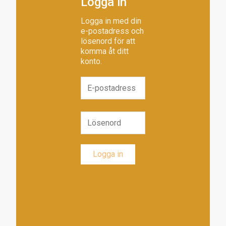
Logga in
Logga in med din
e-postadress och
lösenord för att
komma åt ditt
konto.