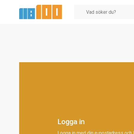
Logga in
Logga in med din e-postadress och 