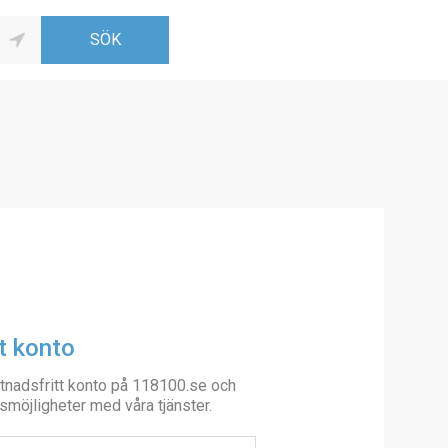
t konto
tnadsfritt konto på 118100.se och
smöjligheter med våra tjänster.