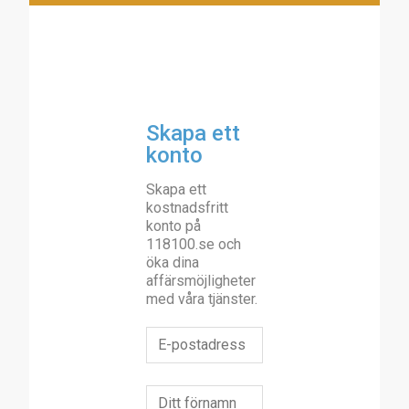
Skapa ett
konto
Skapa ett
kostnadsfritt
konto på
118100.se och
öka dina
affärsmöjligheter
med våra tjänster.