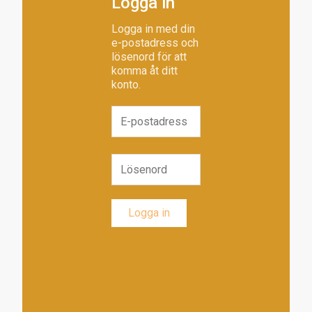
Logga in
Logga in med din
e-postadress och
lösenord för att
komma åt ditt
konto.